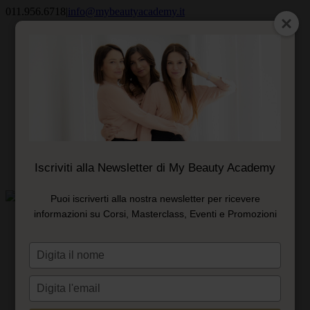
Salta
011.956.6718
|
info@mybeautyacademy.it
al
Il mio account
contenuto
Ricordami
Registrati
Iscriviti alla Newsletter di My Beauty Academy
Carrello
Puoi iscriverti alla nostra newsletter per ricevere
informazioni su Corsi, Masterclass, Eventi e Promozioni
ACCADEMIA
CORSI E PERCORSI
Nail Specialist
Digita
PMU Specialist
il
Blade Specialist
nome
Podo Specialist
Digita
Lash Specialist
l'email
Corso Needling e Nanoneedling