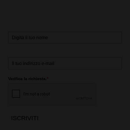
Verifica la richiesta.
*
ISCRIVITI